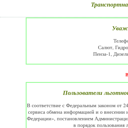
Транспортна
Уваж
Телеф
Салют, Гидро
Пенза-1, Дизел
Пользователи льготно
В соответствие с Федеральным законом от 2
сервиса обмена информацией и о внесении 
Федерации», постановлением Администрации
в порядок пользования 