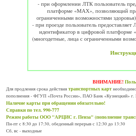
- при оформлении ЛТК пользователь пре
платформе «МАХ», позволяющий право
ограниченными возможностями здоровья)
- при проезде пользователь предоставляет 
идентификатор в цифровой платформе «
(многодетные, лица с ограниченными возмо
Инструкц
ВНИМАНИЕ!
Поль
транспортных карт
Для продления срока действия
необходимо
пополнения - ФГУП «Почта России», ПАО Банк «Кузнецкий» г.
Наличие карты при обращении обязательно!
Справки по тел. 990-777
Режим работы ООО "АРЦИС г. Пенза" (пополнение транс
Пн-пт с 8:30 до 17:30, обеденный перерыв с 12:30 до 13:30
Сб, вс - выходные